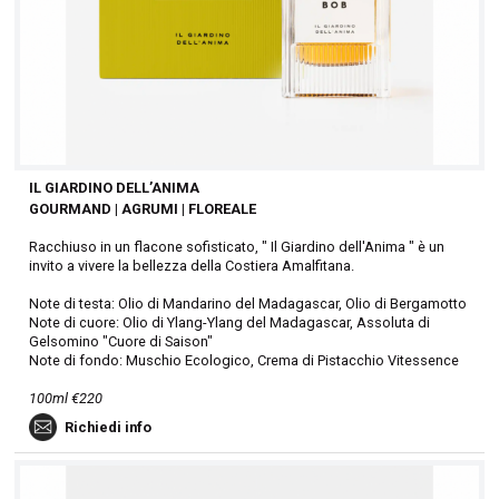
IL GIARDINO DELL’ANIMA
GOURMAND | AGRUMI | FLOREALE
Racchiuso in un flacone sofisticato, " Il Giardino dell'Anima " è un
invito a vivere la bellezza della Costiera Amalfitana.
Note di testa: Olio di Mandarino del Madagascar, Olio di Bergamotto
Note di cuore: Olio di Ylang-Ylang del Madagascar, Assoluta di
Gelsomino "Cuore di Saison"
Note di fondo: Muschio Ecologico, Crema di Pistacchio Vitessence
100ml €220
Richiedi info