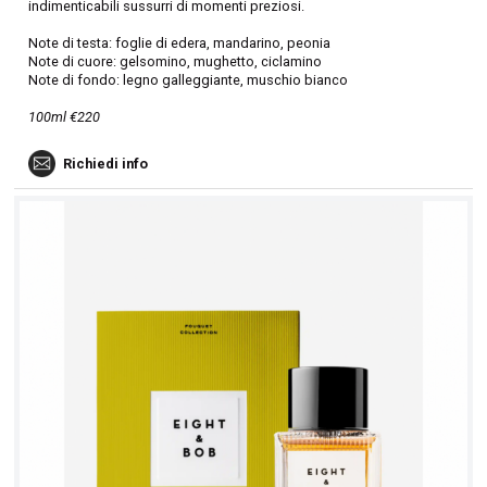
indimenticabili sussurri di momenti preziosi.
Note di testa: foglie di edera, mandarino, peonia
Note di cuore: gelsomino, mughetto, ciclamino
Note di fondo: legno galleggiante, muschio bianco
100ml €220
Richiedi info