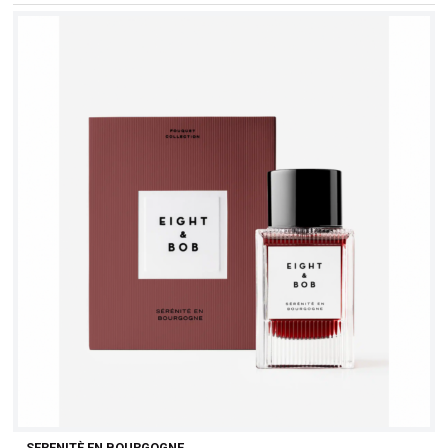
SERENITÈ EN BOURGOGNE