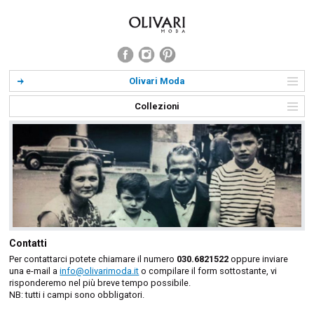
Olivari Moda
Collezioni
Contatti
Per contattarci potete chiamare il numero
030.6821522
oppure inviare
una e-mail a
info@olivarimoda.it
o compilare il form sottostante, vi
risponderemo nel più breve tempo possibile.
NB: tutti i campi sono obbligatori.