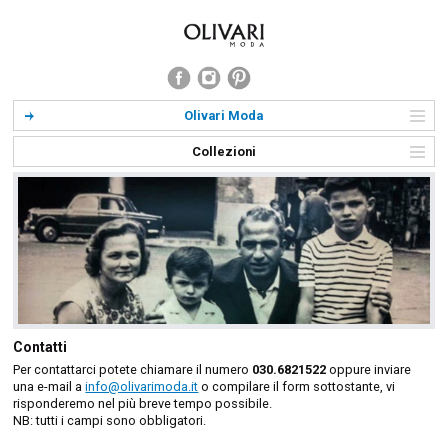
Olivari Moda
Collezioni
Contatti
Per contattarci potete chiamare il numero
030.6821522
oppure inviare
una e-mail a
info@olivarimoda.it
o compilare il form sottostante, vi
risponderemo nel più breve tempo possibile.
NB: tutti i campi sono obbligatori.