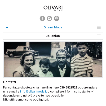
Olivari Moda
Collezioni
Contatti
Per contattarci potete chiamare il numero
030.6821522
oppure inviare
una e-mail a
info@olivarimoda.it
o compilare il form sottostante, vi
risponderemo nel più breve tempo possibile.
NB: tutti i campi sono obbligatori.