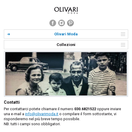
Olivari Moda
Collezioni
Contatti
Per contattarci potete chiamare il numero
030.6821522
oppure inviare
una e-mail a
info@olivarimoda.it
o compilare il form sottostante, vi
risponderemo nel più breve tempo possibile.
NB: tutti i campi sono obbligatori.