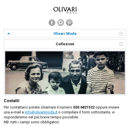
Olivari Moda
Collezioni
Contatti
Per contattarci potete chiamare il numero
030.6821522
oppure inviare
una e-mail a
info@olivarimoda.it
o compilare il form sottostante, vi
risponderemo nel più breve tempo possibile.
NB: tutti i campi sono obbligatori.