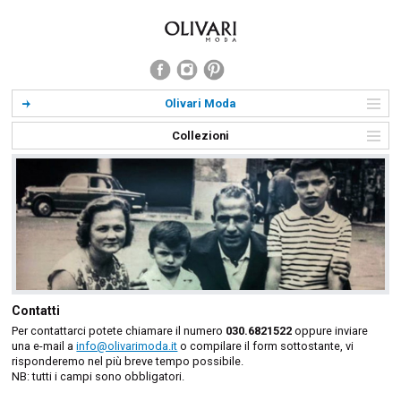
Olivari Moda
Collezioni
Contatti
Per contattarci potete chiamare il numero
030.6821522
oppure inviare
una e-mail a
info@olivarimoda.it
o compilare il form sottostante, vi
risponderemo nel più breve tempo possibile.
NB: tutti i campi sono obbligatori.