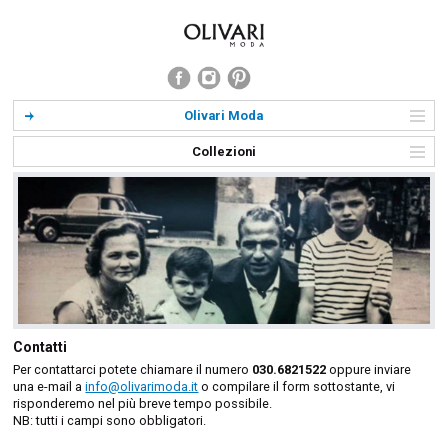
Olivari Moda
Collezioni
Contatti
Per contattarci potete chiamare il numero
030.6821522
oppure inviare
una e-mail a
info@olivarimoda.it
o compilare il form sottostante, vi
risponderemo nel più breve tempo possibile.
NB: tutti i campi sono obbligatori.