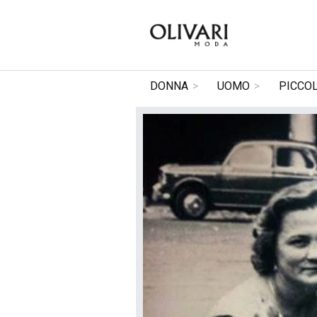
DONNA
>
UOMO
>
PICCOL