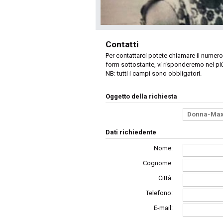
Contatti
Per contattarci potete chiamare il numer
form sottostante, vi risponderemo nel pi
NB: tutti i campi sono obbligatori.
Oggetto della richiesta
Dati richiedente
Nome:
Cognome:
Città:
Telefono:
E-mail: