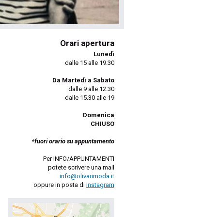
Orari apertura
Lunedì
dalle 15 alle 19.30
Da Martedì a Sabato
dalle 9 alle 12.30
dalle 15.30 alle 19
Domenica
CHIUSO
*fuori orario su appuntamento
Per INFO/APPUNTAMENTI
potete scrivere una mail
info@olivarimoda.it
oppure in posta di
Instagram