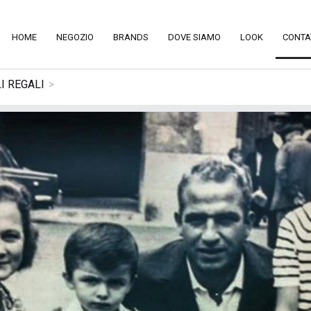
HOME
NEGOZIO
BRANDS
DOVE SIAMO
LOOK
CONTA
I REGALI
>